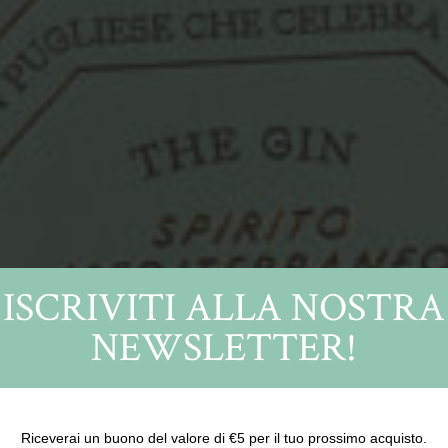
ISCRIVITI ALLA NOSTRA
NEWSLETTER!
Riceverai un buono del valore di €5 per il tuo prossimo acquisto.
SPIRITO MEDITERRANEO