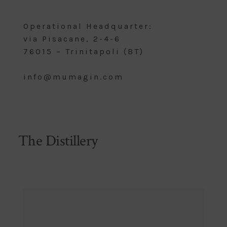
Operational Headquarter:
via Pisacane, 2-4-6
76015 – Trinitapoli (BT)
info@mumagin.com
The Distillery