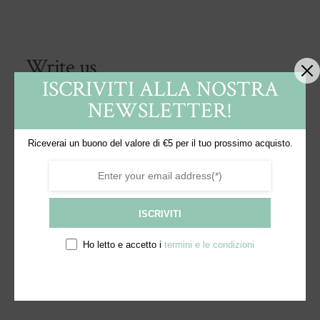
Write us
ISCRIVITI ALLA NOSTRA
NEWSLETTER!
Riceverai un buono del valore di €5 per il tuo prossimo acquisto.
ISCRIVITI
Ho letto e accetto i
termini e le condizioni