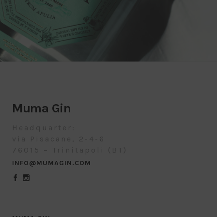
Muma Gin
Headquarter:
via Pisacane, 2-4-6
76015 – Trinitapoli (BT)
INFO@MUMAGIN.COM