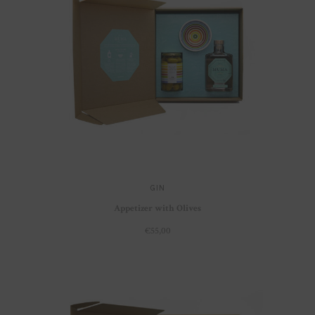
GIN
Appetizer with Olives
€
55,00