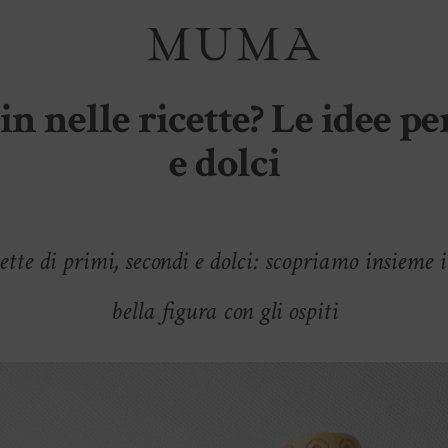
in nelle ricette? Le idee pe
e dolci
cette di primi, secondi e dolci: scopriamo insieme 
bella figura con gli ospiti