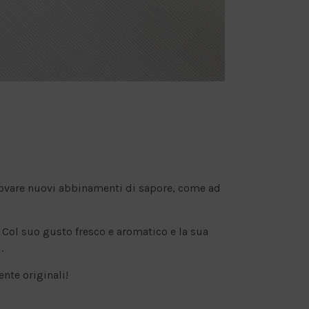
scovare nuovi abbinamenti di sapore, come ad
i? Col suo gusto fresco e aromatico e la sua
.
nte originali!